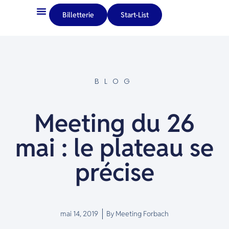
Billetterie
Start-List
BLOG
Meeting du 26
mai : le plateau se
précise
mai 14, 2019
By
Meeting Forbach